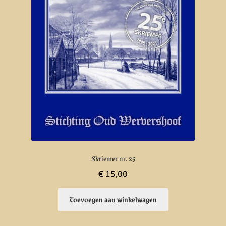
Skriemer nr. 25
€
15,00
Toevoegen aan winkelwagen