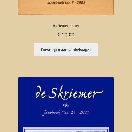
Skriemer nr. 07
€
10,00
Toevoegen aan winkelwagen