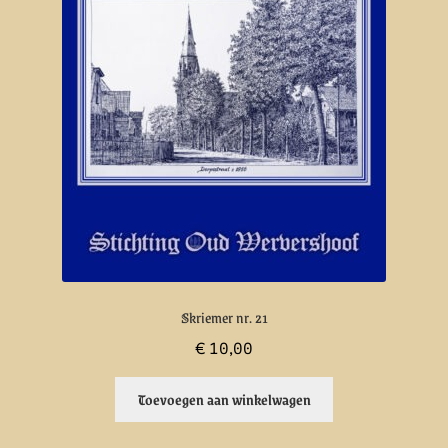
Skriemer nr. 21
€
10,00
Toevoegen aan winkelwagen