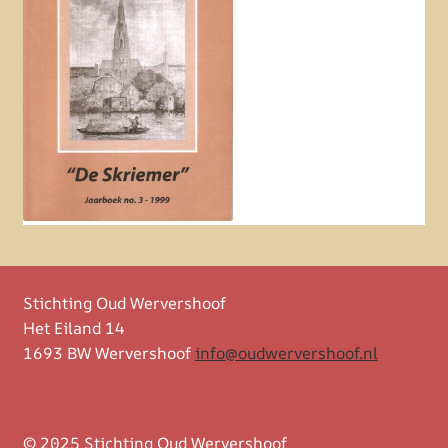
Stichting Oud Wervershoof
Het Eiland 14
1693 BW Wervershoof
info@oudwervershoof.nl
© 2025 Stichting Oud Wervershoof