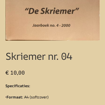
Skriemer nr. 04
€
10,00
Specificaties:
•
Formaat:
A4 (softcover)