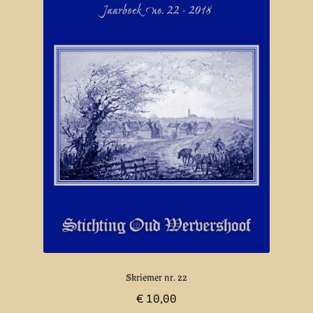
Skriemer nr. 22
€
10,00