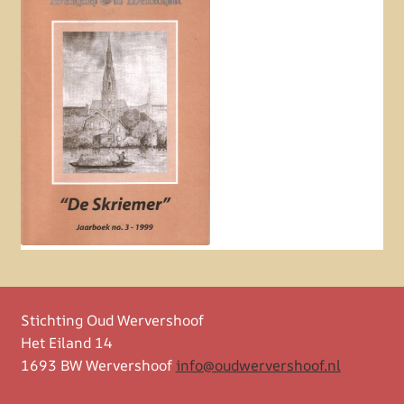
Stichting Oud Wervershoof
Het Eiland 14
1693 BW Wervershoof
info@oudwervershoof.nl