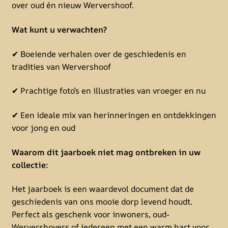
over oud én nieuw Wervershoof.
Wat kunt u verwachten?
✔ Boeiende verhalen over de geschiedenis en
tradities van Wervershoof
✔ Prachtige foto’s en illustraties van vroeger en nu
✔ Een ideale mix van herinneringen en ontdekkingen
voor jong en oud
Waarom dit jaarboek niet mag ontbreken in uw
collectie:
Het jaarboek is een waardevol document dat de
geschiedenis van ons mooie dorp levend houdt.
Perfect als geschenk voor inwoners, oud-
Wervershovers of iedereen met een warm hart voor