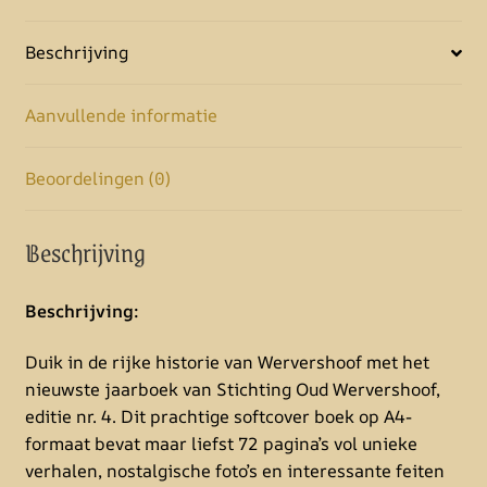
v
e
Beschrijving
:
Aanvullende informatie
Beoordelingen (0)
Beschrijving
Beschrijving:
Duik in de rijke historie van Wervershoof met het
nieuwste jaarboek van Stichting Oud Wervershoof,
editie nr. 4. Dit prachtige softcover boek op A4-
formaat bevat maar liefst 72 pagina’s vol unieke
verhalen, nostalgische foto’s en interessante feiten